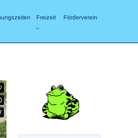
nungszeiten
Freizeit
Förderverein
Submenu for "Freizeit"